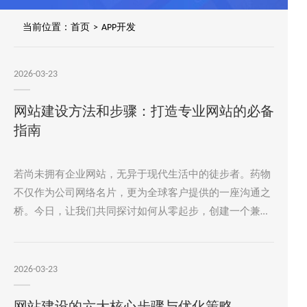
当前位置：
首页
>
APP开发
2026-03-23
网站建设方法和步骤：打造专业网站的必备
指南
若尚未拥有企业网站，无异于现代生活中的徒步者。药物
不仅作为公司网络名片，更为全球客户提供的一座沟通之
桥。今日，让我们共同探讨如何从零起步，创建一个兼具
时尚感和实用性的企业网站。1.网站建设的初心:为什么要
建站？明确网站建设之目的至关重要，此乃确定建站方向
和制定相应策略的基础。
2026-03-23